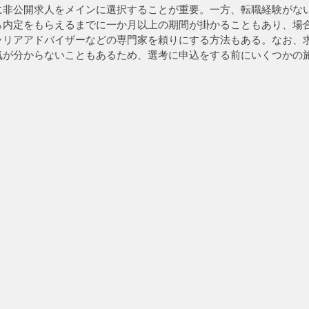
に非公開求人をメインに選択することが重要。一方、転職経験がな
ら内定をもらえるまでに一か月以上の期間が掛かることもあり、場
ャリアアドバイザーなどの専門家を頼りにする方法もある。なお、
気が分からないこともあるため、選考に申込をする前にいくつかの