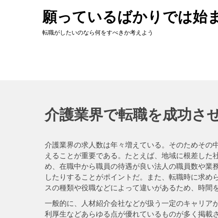
Skip
願っているばかりでは始
to
content
転職がしたいのなら何をすべきか考えよう
介護業界で転職を成功さ
介護業界の求人数は年々増えている。そのためその
えることが重要である。たとえば、地域に根差した
め、在職中から職員の待遇が良い法人の職員数や業
したりすることがポイントだ。また、転職時に求め
スの種類や役職などによって違いがあるため、時間
一般的に、人材紹介会社などが扱う一定のキャリア
利厚生などあらゆる点が優れているものが多く掲載