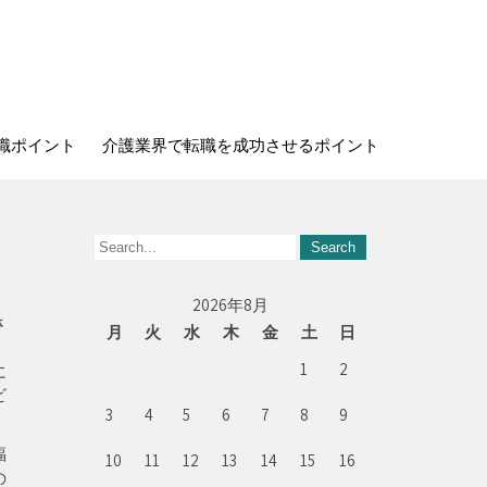
職ポイント
介護業界で転職を成功させるポイント
2026年8月
さ
月
火
水
木
金
土
日
1
2
に
ビ
3
4
5
6
7
8
9
。
福
10
11
12
13
14
15
16
の